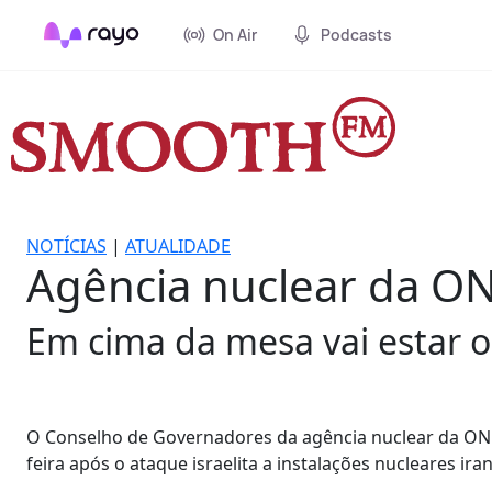
On Air
Podcasts
NOTÍCIAS
|
ATUALIDADE
Agência nuclear da ON
Em cima da mesa vai estar o 
O Conselho de Governadores da agência nuclear da ON
feira após o ataque israelita a instalações nucleares i