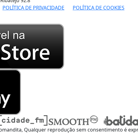
 Ribatejo
92.8
POLÍTICA DE PRIVACIDADE
POLÍTICA DE COOKIES
omandita, Qualquer reprodução sem consentimento é expre