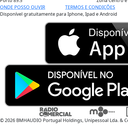
Porto
89.5
Zona Centro e
ONDE POSSO OUVIR
TERMOS E CONDIÇÕES
Disponível gratuitamente para Iphone, Ipad e Android
© 2026 BMHAUDIO Portugal Holdings, Unipessoal Lda. & C