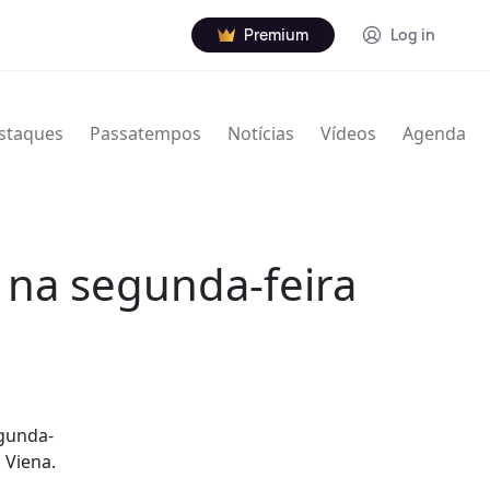
Premium
Log in
staques
Passatempos
Notícias
Vídeos
Agenda
 na segunda-feira
gunda-
 Viena.