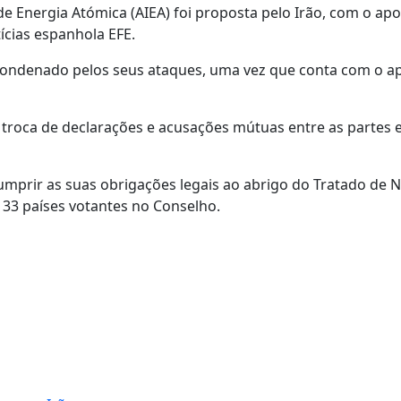
e Energia Atómica (AIEA) foi proposta pelo Irão, com o apo
ícias espanhola EFE.
 condenado pelos seus ataques, uma vez que conta com o a
 troca de declarações e acusações mútuas entre as partes
cumprir as suas obrigações legais ao abrigo do Tratado de 
 33 países votantes no Conselho.