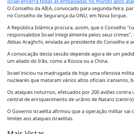
Israel encerra todas as embaixadas no mundo após ata
O Conselho da AIEA, convocado para segunda-feira, par
no Conselho de Segurança da ONU, em Nova Iorque.
A República Islâmica procura, assim, que o Conselho "
responsabilize Israel integralmente pelos seus crimes",
Abbas Araghchi, enviada ao presidente do Conselho e a
A convocação desta sessão depende agora de um pedi
um aliado do Irão, como a Rússia ou a China.
Israel iniciou na madrugada de hoje uma ofensiva milit
nucleares que mataram vários altos oficiais iranianos, b
Os ataques noturnos, efetuados por 200 aviões contra u
central de enriquecimento de urânio de Natanz (centro)
O Governo israelita afirmou que a operação militar va
limites aos ataques israelitas.
Mais Vistas