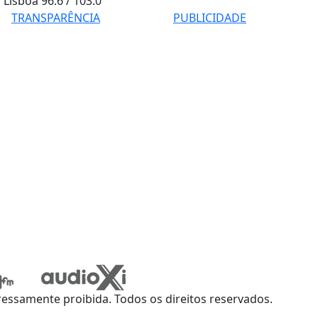
Lisboa
96.6 / 103.0
TRANSPARÊNCIA
PUBLICIDADE
ssamente proibida. Todos os direitos reservados.