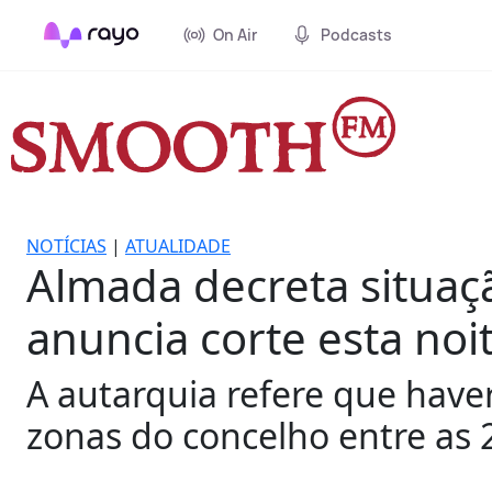
On Air
Podcasts
NOTÍCIAS
|
ATUALIDADE
Almada decreta situaçã
anuncia corte esta noi
A autarquia refere que hav
zonas do concelho entre as 