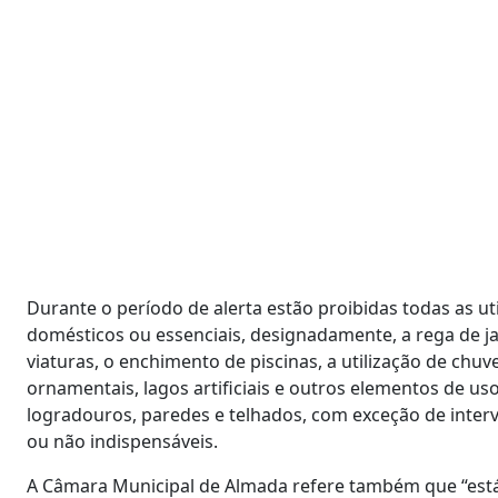
Durante o período de alerta estão proibidas todas as u
domésticos ou essenciais, designadamente, a rega de ja
viaturas, o enchimento de piscinas, a utilização de chu
ornamentais, lagos artificiais e outros elementos de us
logradouros, paredes e telhados, com exceção de interv
ou não indispensáveis.
A Câmara Municipal de Almada refere também que “está