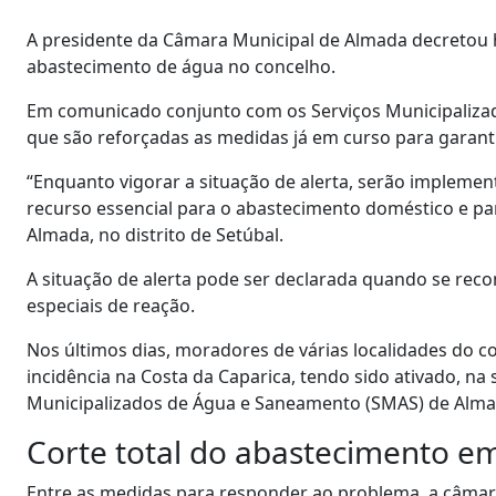
A presidente da Câmara Municipal de Almada decretou ho
abastecimento de água no concelho.
Em comunicado conjunto com os Serviços Municipaliza
que são reforçadas as medidas já em curso para garanti
“Enquanto vigorar a situação de alerta, serão impleme
recurso essencial para o abastecimento doméstico e par
Almada, no distrito de Setúbal.
A situação de alerta pode ser declarada quando se rec
especiais de reação.
Nos últimos dias, moradores de várias localidades do c
incidência na Costa da Caparica, tendo sido ativado, na
Municipalizados de Água e Saneamento (SMAS) de Almad
Corte total do abastecimento e
Entre as medidas para responder ao problema, a câmara 