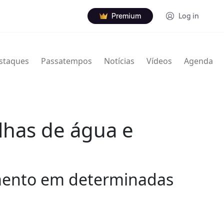
Premium
Log in
staques
Passatempos
Notícias
Vídeos
Agenda
alhas de água e
imento em determinadas