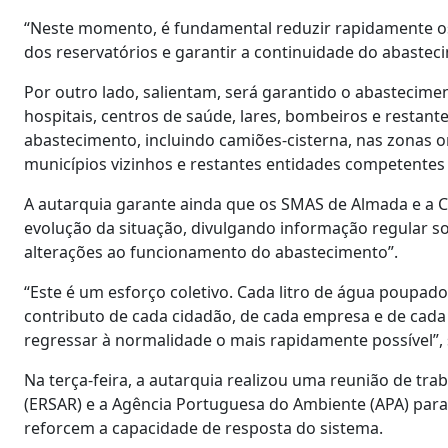
“Neste momento, é fundamental reduzir rapidamente os
dos reservatórios e garantir a continuidade do abaste
Por outro lado, salientam, será garantido o abastecim
hospitais, centros de saúde, lares, bombeiros e restante
abastecimento, incluindo camiões-cisterna, nas zonas on
municípios vizinhos e restantes entidades competentes 
A autarquia garante ainda que os SMAS de Almada e a
evolução da situação, divulgando informação regular s
alterações ao funcionamento do abastecimento”.
“Este é um esforço coletivo. Cada litro de água poupad
contributo de cada cidadão, de cada empresa e de cada
regressar à normalidade o mais rapidamente possível”
Na terça-feira, a autarquia realizou uma reunião de tr
(ERSAR) e a Agência Portuguesa do Ambiente (APA) para 
reforcem a capacidade de resposta do sistema.