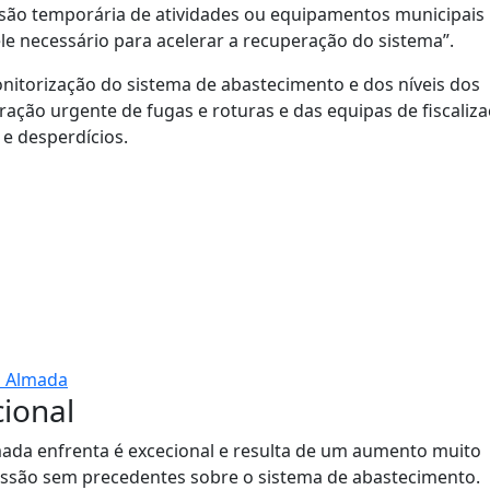
nsão temporária de atividades ou equipamentos municipais
le necessário para acelerar a recuperação do sistema”.
nitorização do sistema de abastecimento e dos níveis dos
ração urgente de fugas e roturas e das equipas de fiscaliz
 e desperdícios.
m Almada
cional
mada enfrenta é excecional e resulta de um aumento muito
essão sem precedentes sobre o sistema de abastecimento.