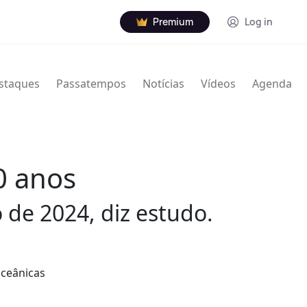
Premium
Log in
staques
Passatempos
Notícias
Vídeos
Agenda
0 anos
de 2024, diz estudo.
oceânicas