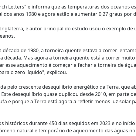
arch Letters" e informa que as temperaturas dos oceanos e
al dos anos 1980 e agora estão a aumentar 0,27 graus por 
Inglaterra, e autor principal do estudo usou o exemplo de
ceanos.
 década de 1980, a torneira quente estava a correr lentam
 década. Mas agora a torneira quente está a correr muito
r esse aquecimento é começar a fechar a torneira de água
ra o zero líquido", explicou.
a pelo crescente desequilíbrio energético da Terra, que a
 Este desequilíbrio quase duplicou desde 2010, em parte d
a e porque a Terra está agora a refletir menos luz solar p
 históricos durante 450 dias seguidos em 2023 e no início
enómeno natural e temporário de aquecimento das águas n