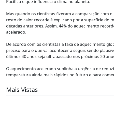
Pacífico e que influencia o clima no planeta.
Mas quando os cientistas fizeram a comparação com ou
resto do calor recorde é explicado por a superfície do
décadas anteriores. Assim, 44% do aquecimento recorde
acelerado.
De acordo com os cientistas a taxa de aquecimento glo
preciso para o que vai acontecer a seguir, sendo plaus
últimos 40 anos seja ultrapassado nos próximos 20 an
O aquecimento acelerado sublinha a urgência de reduzi
temperatura ainda mais rápidos no futuro e para começar
Mais Vistas