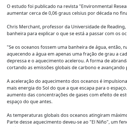
O estudo foi publicado na revista "Environmental Rese
aumentar cerca de 0,06 graus celsius por década no fin
Chris Merchant, professor da Universidade de Reading, 
banheira para explicar o que se está a passar com os o
"Se os oceanos fossem uma banheira de água, então, na
aquecendo a água em apenas uma fração de grau a cada
depressa e o aquecimento acelerou. A forma de abranda
cortando as emissões globais de carbono e avançando pa
A aceleração do aquecimento dos oceanos é impulsionad
mais energia do Sol do que a que escapa para o espaço.
aumento das concentrações de gases com efeito de estuf
espaço do que antes.
As temperaturas globais dos oceanos atingiram máximos
Parte desse aquecimento deveu-se ao "El Niño", um f