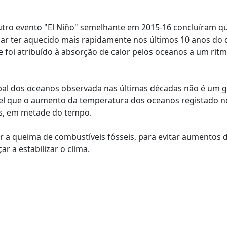
tro evento "El Niño" semelhante em 2015-16 concluíram q
 mar ter aquecido mais rapidamente nos últimos 10 anos do
 foi atribuído à absorção de calor pelos oceanos a um rit
bal dos oceanos observada nas últimas décadas não é um g
ível que o aumento da temperatura dos oceanos registado n
os, em metade do tempo.
r a queima de combustíveis fósseis, para evitar aumentos 
 a estabilizar o clima.