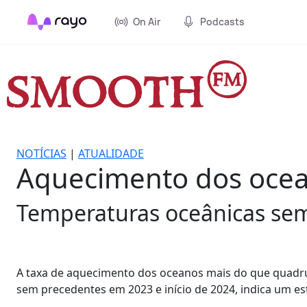
On Air
Podcasts
NOTÍCIAS
|
ATUALIDADE
Aquecimento dos ocea
Temperaturas oceânicas sem 
A taxa de aquecimento dos oceanos mais do que quadru
sem precedentes em 2023 e início de 2024, indica um es