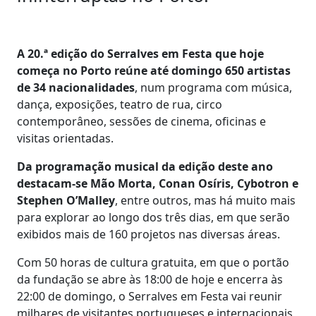
A 20.ª edição do Serralves em Festa que hoje
começa no Porto reúne até domingo 650 artistas
de 34 nacionalidades
, num programa com música,
dança, exposições, teatro de rua, circo
contemporâneo, sessões de cinema, oficinas e
visitas orientadas.
Da programação musical da edição deste ano
destacam-se Mão Morta, Conan Osíris, Cybotron e
Stephen O’Malley
, entre outros, mas há muito mais
para explorar ao longo dos três dias, em que serão
exibidos mais de 160 projetos nas diversas áreas.
Com 50 horas de cultura gratuita, em que o portão
da fundação se abre às 18:00 de hoje e encerra às
22:00 de domingo, o Serralves em Festa vai reunir
milhares de visitantes portugueses e internacionais