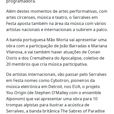
programadora.
Além destes momentos de artes performativas, com
artes circenses, música e teatro, o Serralves em
Festa aposta também na área da música com vários
artistas nacionais e internacionais a subirem a palco.
A banda portuguesa Mão Morta vai apresentar uma
obra com a participação de João Barradas e Mariana
Vilanova, e vai também haver atuações de Conan
Osiris e dos Cremalheira do Apocalipse, coletivo de
20 membros que cria música participativa.
De artistas internacionais, vão passar pelo Serralves
em Festa nomes como Cybotron, pioneiros da
música eletrónica em Detroit, nos EUA, o projeto
You Origin (de Stephen O’Malley com o ensemble
Alponom) que vai apresentar uma obra para 10
trompas alpistas para ilustrar a acústica de
Serralves, a banda britânica The Sabres of Paradise