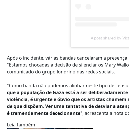
A post shared by Vict
Após o incidente, várias bandas cancelaram a presença no
"Estamos chocadas a decisão de silenciar os Mary Wallop
comunicado do grupo londrino nas redes sociais.
"Como banda não podemos alinhar neste tipo de censura 
que a população de Gaza está a ser deliberadamente 
violência, é urgente e óbvio que os artistas chamem 
de que dispõem
.
Ver uma tentativa de desviar a ate
é tremendamente dececionante
", acrescenta a nota d
Leia também