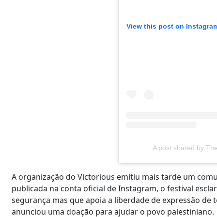
View this post on Instagra
A post shared by Th
A organização do Victorious emitiu mais tarde um comu
publicada na conta oficial de Instagram, o festival esc
segurança mas que apoia a liberdade de expressão de t
anunciou uma doação para ajudar o povo palestiniano.