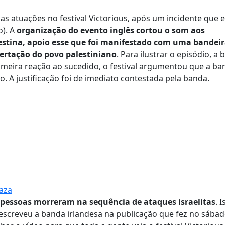
 atuações no festival Victorious, após um incidente que 
o). A
organização do evento inglês cortou o som aos
estina, apoio esse que foi manifestado com uma bandei
bertação do povo palestiniano
. Para ilustrar o episódio, a
imeira reação ao sucedido, o festival argumentou que a ban
. A justificação foi de imediato contestada pela banda.
Gaza
pessoas morreram na sequência de ataques israelitas
. 
 escreveu a banda irlandesa na publicação que fez no sábad