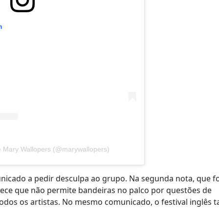
m
e Mary Wallopers (@marywallopers)
nicado a pedir desculpa ao grupo. Na segunda nota, que fo
larece que não permite bandeiras no palco por questões de
odos os artistas. No mesmo comunicado, o festival inglês