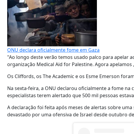
ONU declara oficialmente fome em Gaza
"Ao longo deste verão temos usado palco para apelar ao
organização Medical Aid for Palestine. Agora apelamos 
Os Cliffords, os The Academic e os
Esme Emerson
foram
Na sexta-feira, a ONU declarou oficialmente a fome na c
especialistas terem alertado que 500 mil pessoas estav
A declaração foi feita após meses de alertas sobre uma 
devastado por uma ofensiva de Israel desde outubro de