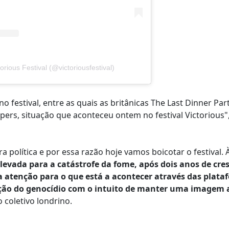
orious Festival (@victoriousfestival)
 festival, entre as quais as britânicas The Last Dinner Part
ers, situação que aconteceu ontem no festival Victorious",
política e por essa razão hoje vamos boicotar o festival. 
levada para a catástrofe da fome, após dois anos de cre
a atenção para o que está a acontecer através das plat
nção do genocídio com o intuito de manter uma imagem a
o coletivo londrino.