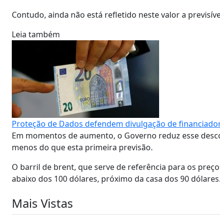
Contudo, ainda não está refletido neste valor a previsív
Leia também
Proteção de Dados defendem divulgação de financiador
Em momentos de aumento, o Governo reduz esse descont
menos do que esta primeira previsão.
O barril de brent, que serve de referência para os pre
abaixo dos 100 dólares, próximo da casa dos 90 dólares
Mais Vistas