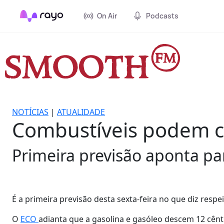
On Air
Podcasts
NOTÍCIAS
|
ATUALIDADE
Combustíveis podem c
Primeira previsão aponta pa
É a primeira previsão desta sexta-feira no que diz respe
O
ECO
adianta que a gasolina e gasóleo descem 12 cênt