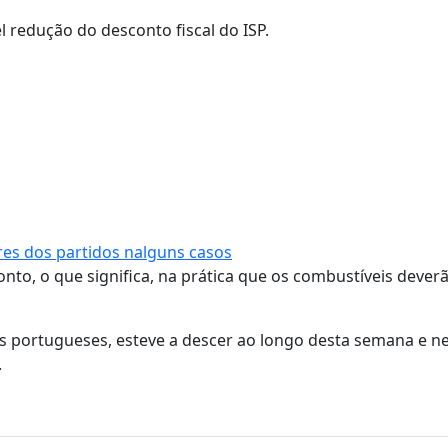
el redução do desconto fiscal do ISP.
es dos partidos nalguns casos
o, o que significa, na prática que os combustíveis dever
ços portugueses, esteve a descer ao longo desta semana e n
.