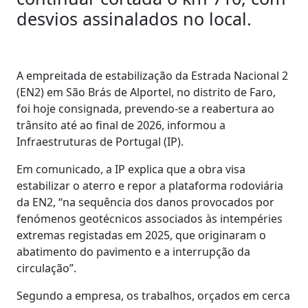
desvios assinalados no local.
A empreitada de estabilização da Estrada Nacional 2
(EN2) em São Brás de Alportel, no distrito de Faro,
foi hoje consignada, prevendo-se a reabertura ao
trânsito até ao final de 2026, informou a
Infraestruturas de Portugal (IP).
Em comunicado, a IP explica que a obra visa
estabilizar o aterro e repor a plataforma rodoviária
da EN2, “na sequência dos danos provocados por
fenómenos geotécnicos associados às intempéries
extremas registadas em 2025, que originaram o
abatimento do pavimento e a interrupção da
circulação”.
Segundo a empresa, os trabalhos, orçados em cerca