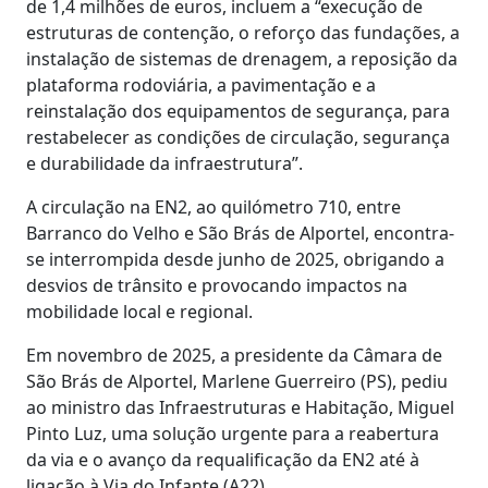
de 1,4 milhões de euros, incluem a “execução de
estruturas de contenção, o reforço das fundações, a
instalação de sistemas de drenagem, a reposição da
plataforma rodoviária, a pavimentação e a
reinstalação dos equipamentos de segurança, para
restabelecer as condições de circulação, segurança
e durabilidade da infraestrutura”.
A circulação na EN2, ao quilómetro 710, entre
Barranco do Velho e São Brás de Alportel, encontra-
se interrompida desde junho de 2025, obrigando a
desvios de trânsito e provocando impactos na
mobilidade local e regional.
Em novembro de 2025, a presidente da Câmara de
São Brás de Alportel, Marlene Guerreiro (PS), pediu
ao ministro das Infraestruturas e Habitação, Miguel
Pinto Luz, uma solução urgente para a reabertura
da via e o avanço da requalificação da EN2 até à
ligação à Via do Infante (A22).