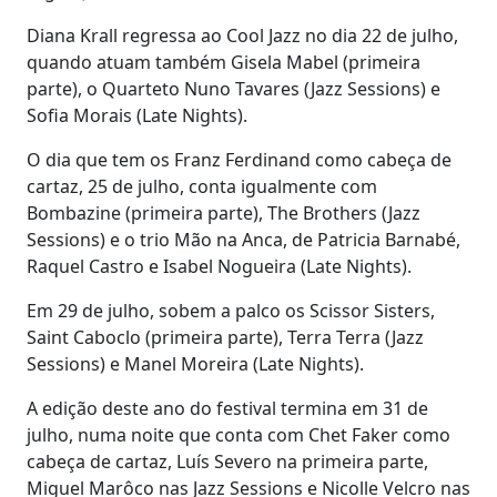
Diana Krall regressa ao Cool Jazz no dia 22 de julho,
quando atuam também Gisela Mabel (primeira
parte), o Quarteto Nuno Tavares (Jazz Sessions) e
Sofia Morais (Late Nights).
O dia que tem os Franz Ferdinand como cabeça de
cartaz, 25 de julho, conta igualmente com
Bombazine (primeira parte), The Brothers (Jazz
Sessions) e o trio Mão na Anca, de Patricia Barnabé,
Raquel Castro e Isabel Nogueira (Late Nights).
Em 29 de julho, sobem a palco os Scissor Sisters,
Saint Caboclo (primeira parte), Terra Terra (Jazz
Sessions) e Manel Moreira (Late Nights).
A edição deste ano do festival termina em 31 de
julho, numa noite que conta com Chet Faker como
cabeça de cartaz, Luís Severo na primeira parte,
Miguel Marôco nas Jazz Sessions e Nicolle Velcro nas