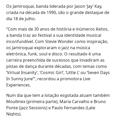
Os Jamiroquai, banda liderada por Jason ‘Jay’ Kay,
criada na década de 1990, são o grande destaque de
dia 18 de julho.
“Com mais de 30 anos de história e inúmeros êxitos,
a banda traz ao festival a sua identidade musical
inconfundível. Com Stevie Wonder como inspiração,
os Jamiroquai exploraram o jazz na música
eletrónica, funk, soul e disco. O resultado é uma
carreira preenchida de sucessos que invadiram as
pistas de dança durante décadas, com temas como
‘Virtual Insanity’, ‘Cosmic Girl’, ‘Little L’ ou ‘Seven Days
In Sunny June’”, recordou a promotora Live
Experiences.
Num dia que tem a lotação esgotada atuam também
Moullinex (primeira parte), Maria Carvalho e Bruno
Ponte (Jazz Sessions) e Paulo Fernandes (Late
Nights).