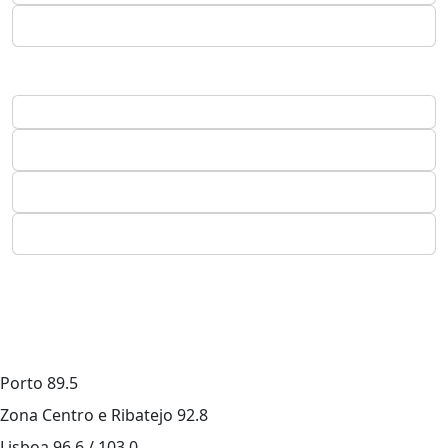
Porto
89.5
Zona Centro e Ribatejo
92.8
Lisboa
96.6 / 103.0