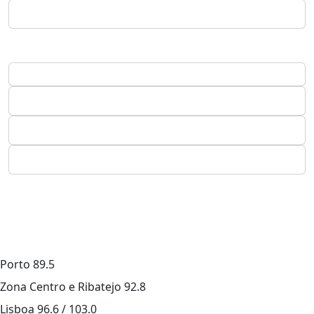
Porto
89.5
Zona Centro e Ribatejo
92.8
Lisboa
96.6 / 103.0