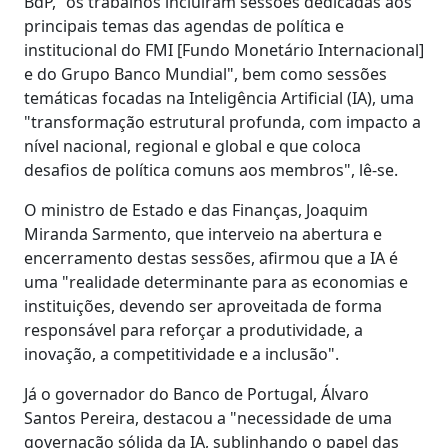
BdP, "os trabalhos incluíram sessões dedicadas aos
principais temas das agendas de política e
institucional do FMI [Fundo Monetário Internacional]
e do Grupo Banco Mundial", bem como sessões
temáticas focadas na Inteligência Artificial (IA), uma
"transformação estrutural profunda, com impacto a
nível nacional, regional e global e que coloca
desafios de política comuns aos membros", lê-se.
O ministro de Estado e das Finanças, Joaquim
Miranda Sarmento, que interveio na abertura e
encerramento destas sessões, afirmou que a IA é
uma "realidade determinante para as economias e
instituições, devendo ser aproveitada de forma
responsável para reforçar a produtividade, a
inovação, a competitividade e a inclusão".
Já o governador do Banco de Portugal, Álvaro
Santos Pereira, destacou a "necessidade de uma
governação sólida da IA, sublinhando o papel das