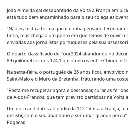
João Almeida sai desapontado da Volta a França em bicic
está tudo bem encaminhado para o seu colega esloveno 
“Não era esta a forma que eu tinha pensado terminar es
tinha, mas chega a um ponto em que temos de ouvir o 
enviadas aos jornalistas portugueses pela sua assessor
O quarto classificado do Tour2024 abandonou no decur
89 quilómetros dos 174,1 quilómetros entre Chinon e C
Na sexta-feira, o português de 26 anos ficou envolvido
Saint-Malo e o Muro da Bretanha, fraturando uma coste
“Resta-me recuperar agora e descansar, curar as feridas.
de A-dos-Francos, que tem previsto participar na Volta 
Um dos candidatos ao pódio da 112.ª Volta a França, o m
desistir, com o seu abandono a ser uma “grande perda”
Pogacar.