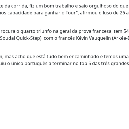
te da corrida, fiz um bom trabalho e saio orgulhoso do que 
temos capacidade para ganhar o Tour”, afirmou o luso de 26 
procura o quarto triunfo na geral da prova francesa, tem 54
oudal Quick-Step), com o francês Kévin Vauquelin (Arkéa
 fim, mas acho que está tudo bem encaminhado e temos uma
cluiu o único português a terminar no top 5 das três grandes