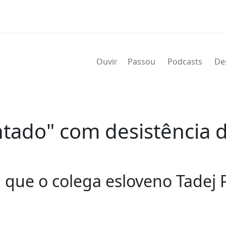
Ouvir
Passou
Podcasts
De
tado" com desistência 
ta que o colega esloveno Tade