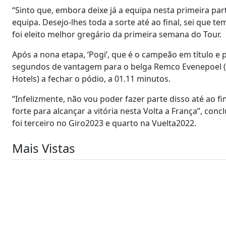
“Sinto que, embora deixe já a equipa nesta primeira par
equipa. Desejo-lhes toda a sorte até ao final, sei que 
foi eleito melhor gregário da primeira semana do Tour.
Após a nona etapa, ‘Pogi’, que é o campeão em título e 
segundos de vantagem para o belga Remco Evenepoel (S
Hotels) a fechar o pódio, a 01.11 minutos.
“Infelizmente, não vou poder fazer parte disso até ao
forte para alcançar a vitória nesta Volta a França”, con
foi terceiro no Giro2023 e quarto na Vuelta2022.
Mais Vistas