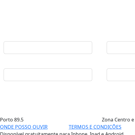
Porto
89.5
Zona Centro e
ONDE POSSO OUVIR
TERMOS E CONDIÇÕES
Disponível gratuitamente para Iphone, Ipad e Android