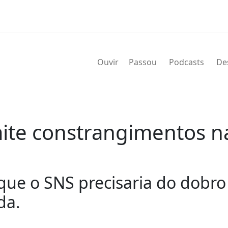
Ouvir
Passou
Podcasts
De
ite constrangimentos n
que o SNS precisaria do dobro 
da.