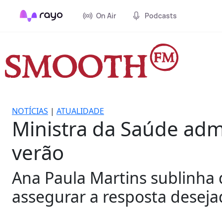
On Air
Podcasts
NOTÍCIAS
|
ATUALIDADE
Ministra da Saúde adm
verão
Ana Paula Martins sublinha 
assegurar a resposta deseja