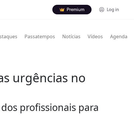
Premium
Log in
staques
Passatempos
Notícias
Vídeos
Agenda
as urgências no
dos profissionais para