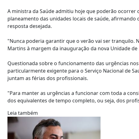
A ministra da Saúde admitiu hoje que poderão ocorrer 
planeamento das unidades locais de saúde, afirmando q
resposta desejada.
"Nunca poderia garantir que o verão vai ser tranquilo.
Martins à margem da inauguração da nova Unidade de Sa
Questionada sobre o funcionamento das urgências nos 
particularmente exigente para o Serviço Nacional de Sa
juntam as férias dos profissionais.
"Para manter as urgências a funcionar com toda a consi
dos equivalentes de tempo completo, ou seja, dos profiss
Leia também