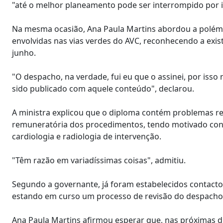
"até o melhor planeamento pode ser interrompido por 
Na mesma ocasião, Ana Paula Martins abordou a polémi
envolvidas nas vias verdes do AVC, reconhecendo a exi
junho.
"O despacho, na verdade, fui eu que o assinei, por isso
sido publicado com aquele conteúdo", declarou.
A ministra explicou que o diploma contém problemas r
remuneratória dos procedimentos, tendo motivado conte
cardiologia e radiologia de intervenção.
"Têm razão em variadíssimas coisas", admitiu.
Segundo a governante, já foram estabelecidos contacto
estando em curso um processo de revisão do despacho
Ana Paula Martins afirmou esperar que, nas próximas d