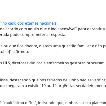
o" no caso dos exames nacionais
de acordo com aquilo que é indispensável" para garantir a
perada pode comprometer a resposta.
ou que fica doente, ou tem uma questão familiar e não pod
uí-lo]", afirmou.
as ULS, diretores clínicos e enfermeiros gestores procuram
isse, destacando que nos feriados de junho não se verific
do chegaram a existir "10 ou 12 urgências verdadeirament
 "muitíssimo difícil", insistindo que, embora exista planea