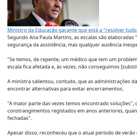
Ministro da Educação garante que está a "resolver tud
Segundo Ana Paula Martins, as escalas são elaboradas "
segurança da assistência, mas qualquer ausência ines
"Se temos, de repente, um médico que tem um problema 
escala fica afetada e, às vezes, não conseguimos [substit
A ministra salientou, contudo, que as administrações d
encontrar alternativas para evitar encerramentos.
"A maior parte das vezes temos encontrado soluções", d
constrangimentos registados em anos anteriores, quan
fechadas".
Apesar disso, reconheceu que o atual período de verão é