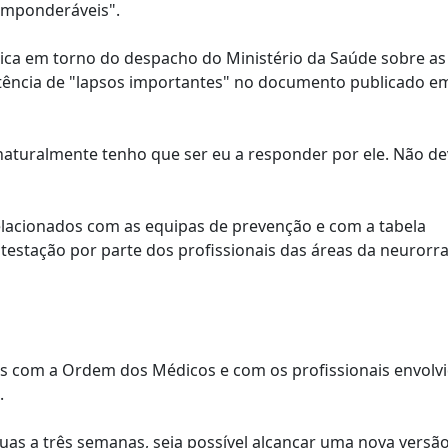
imponderáveis".
ca em torno do despacho do Ministério da Saúde sobre as
stência de "lapsos importantes" no documento publicado e
 naturalmente tenho que ser eu a responder por ele. Não de
elacionados com as equipas de prevenção e com a tabela
stação por parte dos profissionais das áreas da neurorra
s com a Ordem dos Médicos e com os profissionais envolvi
.
uas a três semanas, seja possível alcançar uma nova versã