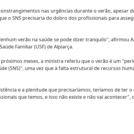
constrangimentos nas urgências durante o verão, apesar d
ue o SNS precisaria do dobro dos profissionais para asseg
 Nenhum verão na saúde se pode dizer tranquilo", afirmou 
úde Familiar (USF) de Alpiarça.
próximos meses, a ministra referiu que o verão é um "per
úde (SNS)", uma vez que à falta estrutural de recursos hum
stência e a plenitude que precisaríamos, teríamos de ter o
ionais que temos, e isso não existe e não vai acontecer", d