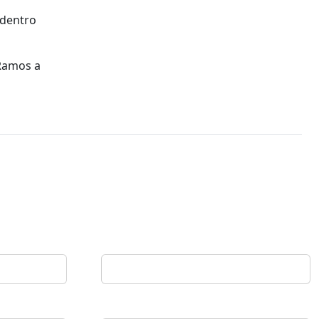
 dentro
 Ramos a