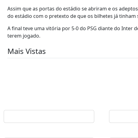
Assim que as portas do estádio se abriram e os adeptos
do estádio com o pretexto de que os bilhetes já tinham 
A final teve uma vitória por 5-0 do PSG diante do Inte
terem jogado.
Mais Vistas