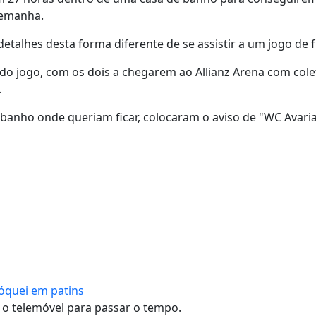
lemanha.
talhes desta forma diferente de se assistir a um jogo de f
s do jogo, com os dois a chegarem ao Allianz Arena com cole
.
 banho onde queriam ficar, colocaram o aviso de "WC Avari
hóquei em patins
o telemóvel para passar o tempo.