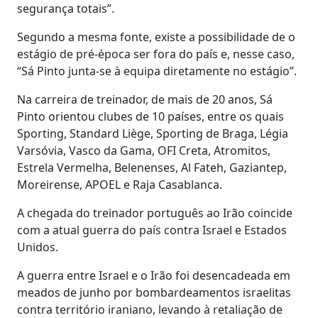
segurança totais”.
Segundo a mesma fonte, existe a possibilidade de o
estágio de pré-época ser fora do país e, nesse caso,
“Sá Pinto junta-se à equipa diretamente no estágio”.
Na carreira de treinador, de mais de 20 anos, Sá
Pinto orientou clubes de 10 países, entre os quais
Sporting, Standard Liège, Sporting de Braga, Légia
Varsóvia, Vasco da Gama, OFI Creta, Atromitos,
Estrela Vermelha, Belenenses, Al Fateh, Gaziantep,
Moreirense, APOEL e Raja Casablanca.
A chegada do treinador português ao Irão coincide
com a atual guerra do país contra Israel e Estados
Unidos.
A guerra entre Israel e o Irão foi desencadeada em
meados de junho por bombardeamentos israelitas
contra território iraniano, levando à retaliação de