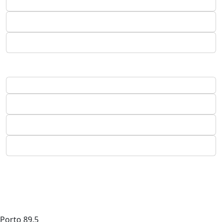
Porto
89.5