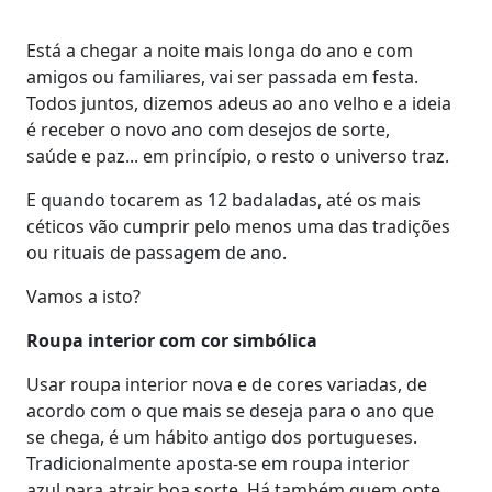
Está a chegar a noite mais longa do ano e com
amigos ou familiares, vai ser passada em festa.
Todos juntos, dizemos adeus ao ano velho e a ideia
é receber o novo ano com desejos de sorte,
saúde e paz... em princípio, o resto o universo traz.
E quando tocarem as 12 badaladas, até os mais
céticos vão cumprir pelo menos uma das tradições
ou rituais de passagem de ano.
Vamos a isto?
Roupa interior com cor simbólica
Usar roupa interior nova e de cores variadas, de
acordo com o que mais se deseja para o ano que
se chega, é um hábito antigo dos portugueses.
Tradicionalmente aposta-se em roupa interior
azul para atrair boa sorte. Há também quem opte