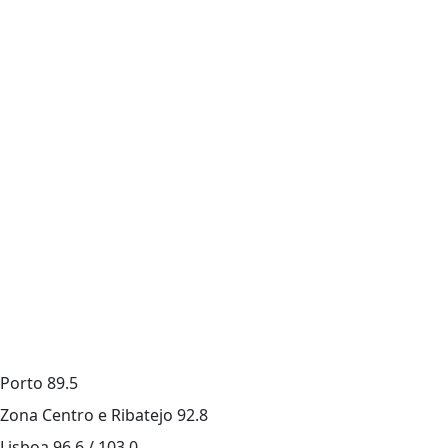
Porto
89.5
Zona Centro e Ribatejo
92.8
Lisboa
96.6 / 103.0