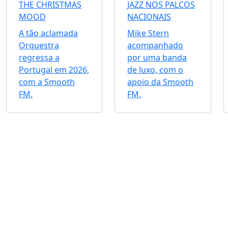
THE CHRISTMAS
JAZZ NOS PALCOS
MOOD
NACIONAIS
A tão aclamada
Mike Stern
Orquestra
acompanhado
regressa a
por uma banda
Portugal em 2026,
de luxo, com o
com a Smooth
apoio da Smooth
FM.
FM.