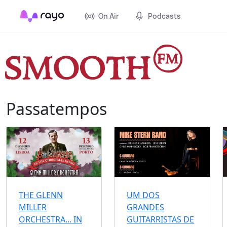
On Air
Podcasts
Passatempos
THE GLENN
UM DOS
MILLER
GRANDES
ORCHESTRA... IN
GUITARRISTAS DE