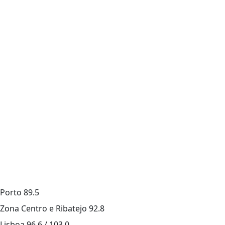
Porto
89.5
Zona Centro e Ribatejo
92.8
Lisboa
96.6 / 103.0