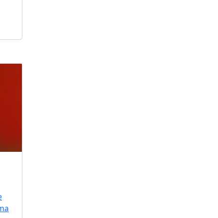
e
uma