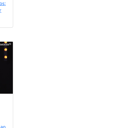
os:
r
 ao