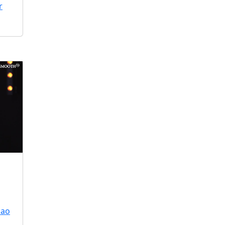
r
 ao