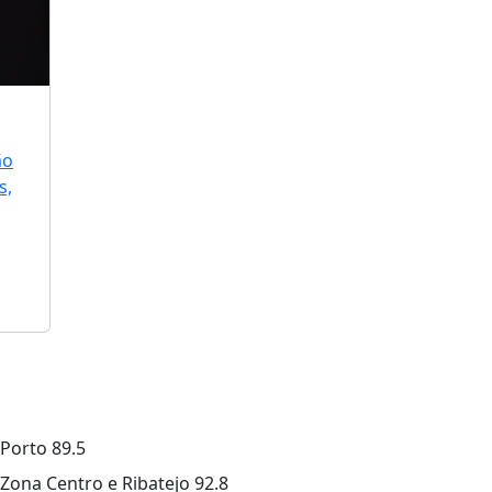
ão
s,
Porto
89.5
Zona Centro e Ribatejo
92.8