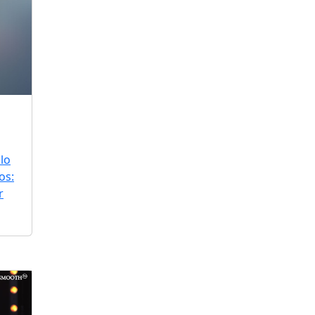
lo
os:
r