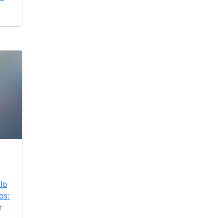
lo
os:
r