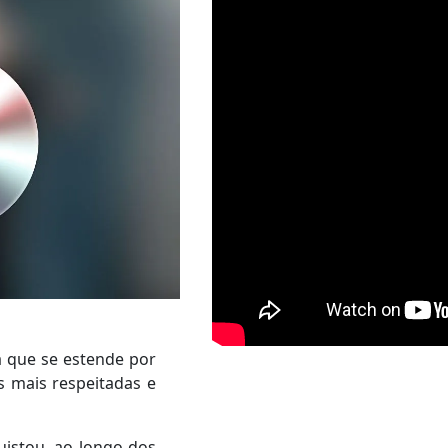
 que se estende por
s mais respeitadas e
quistou, ao longo dos