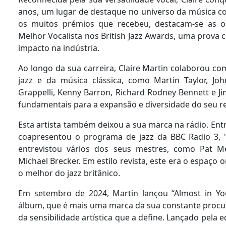
anos, um lugar de destaque no universo da música c
os muitos prémios que recebeu, destacam-se as o
Melhor Vocalista nos British Jazz Awards, uma prova c
impacto na indústria.
Ao longo da sua carreira, Claire Martin colaborou 
jazz e da música clássica, como Martin Taylor, Jo
Grappelli, Kenny Barron, Richard Rodney Bennett e J
fundamentais para a expansão e diversidade do seu r
Esta artista também deixou a sua marca na rádio. Entr
coapresentou o programa de jazz da BBC Radio 3, "
entrevistou vários dos seus mestres, como Pat M
Michael Brecker. Em estilo revista, este era o espaço
o melhor do jazz britânico.
Em setembro de 2024, Martin lançou “Almost in Yo
álbum, que é mais uma marca da sua constante procura
da sensibilidade artística que a define. Lançado pela