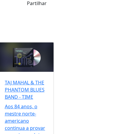
Partilhar
TAJ MAHAL & THE
PHANTOM BLUES
BAND - TIME
Aos 84 anos, o
mestre norte-
americano
continua a provar