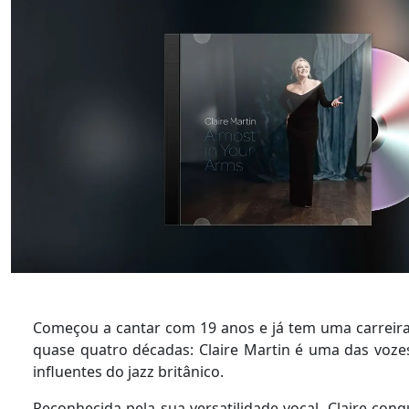
Começou a cantar com 19 anos e já tem uma carreira
quase quatro décadas: Claire Martin é uma das voze
influentes do jazz britânico.
Reconhecida pela sua versatilidade vocal, Claire con