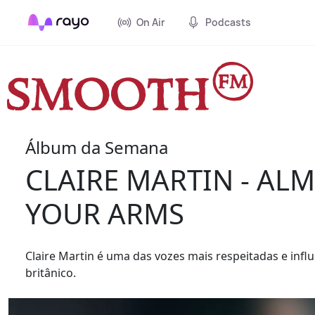
On Air
Podcasts
Álbum da Semana
CLAIRE MARTIN - ALM
YOUR ARMS
Claire Martin é uma das vozes mais respeitadas e influ
britânico.