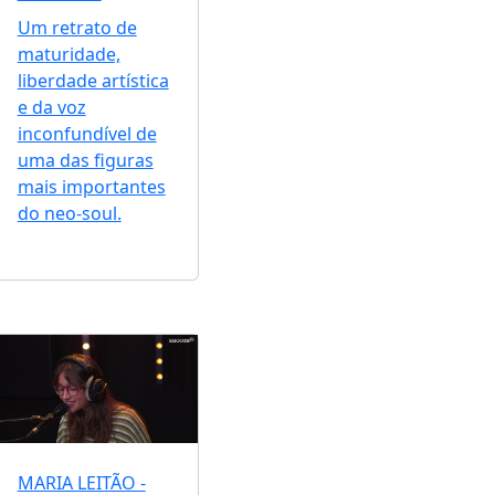
Um retrato de
maturidade,
liberdade artística
e da voz
inconfundível de
uma das figuras
mais importantes
do neo-soul.
MARIA LEITÃO -