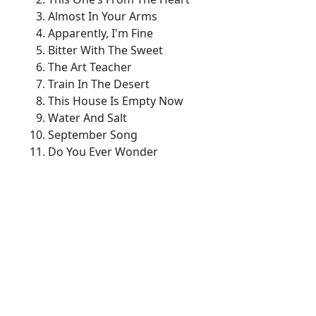
Almost In Your Arms
Apparently, I'm Fine
Bitter With The Sweet
The Art Teacher
Train In The Desert
This House Is Empty Now
Water And Salt
September Song
Do You Ever Wonder