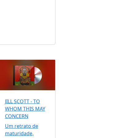
JILL SCOTT - TO
WHOM THIS MAY
CONCERN
Um retrato de
maturidade,