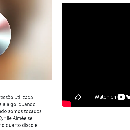
ressão utilizada
 a algo, quando
ando somos tocados
yrille Aimée se
mo quarto disco e