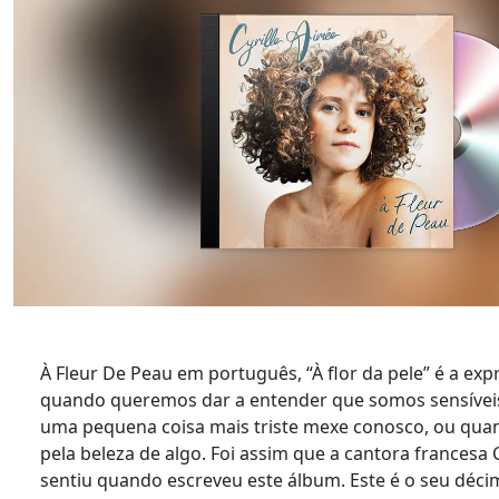
À Fleur De Peau em português, “À flor da pele” é a exp
quando queremos dar a entender que somos sensíveis
uma pequena coisa mais triste mexe conosco, ou qu
pela beleza de algo. Foi assim que a cantora francesa C
sentiu quando escreveu este álbum. Este é o seu déci