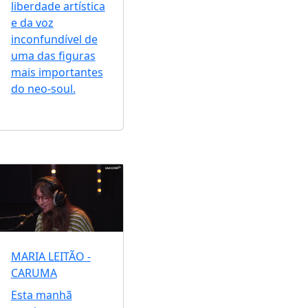
liberdade artística
e da voz
inconfundível de
uma das figuras
mais importantes
do neo-soul.
MARIA LEITÃO -
CARUMA
Esta manhã