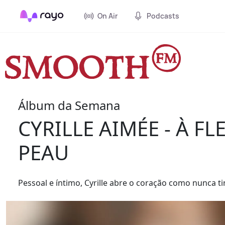
On Air
Podcasts
Álbum da Semana
CYRILLE AIMÉE - À FL
PEAU
Pessoal e íntimo, Cyrille abre o coração como nunca ti