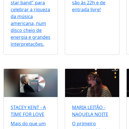
star band" para
são às 22h e de
celebrar a riqueza
entrada livre!
da música
americana, num
disco cheio de
energia e grandes
interpretações.
STACEY KENT - A
MARIA LEITÃO -
TIME FOR LOVE
NAQUELA NOITE
Mais do que um
O primeiro