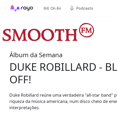
On Air
Podcasts
Álbum da Semana
DUKE ROBILLARD - B
OFF!
Duke Robillard reúne uma verdadeira "all-star band" p
riqueza da música americana, num disco cheio de ene
interpretações.