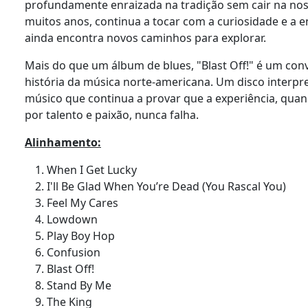
profundamente enraizada na tradição sem cair na nost
muitos anos, continua a tocar com a curiosidade e a 
ainda encontra novos caminhos para explorar.
Mais do que um álbum de blues, "Blast Off!" é um convi
história da música norte-americana. Um disco interp
músico que continua a provar que a experiência, q
por talento e paixão, nunca falha.
Alinhamento:
When I Get Lucky
I'll Be Glad When You’re Dead (You Rascal You)
Feel My Cares
Lowdown
Play Boy Hop
Confusion
Blast Off!
Stand By Me
The King