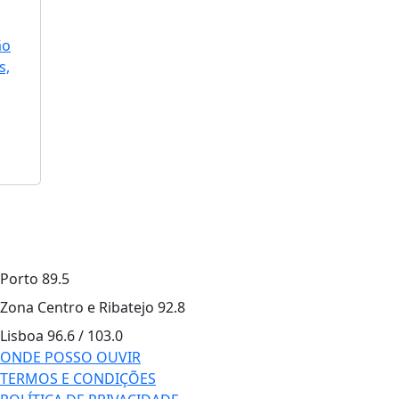
ão
s,
Porto
89.5
Zona Centro e Ribatejo
92.8
Lisboa
96.6 / 103.0
ONDE POSSO OUVIR
TERMOS E CONDIÇÕES