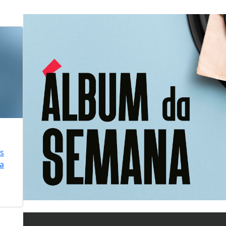
is
ra