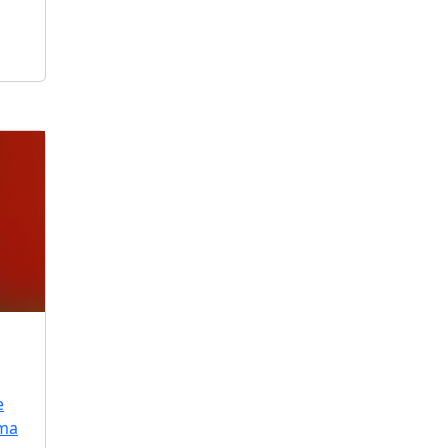
e
uma