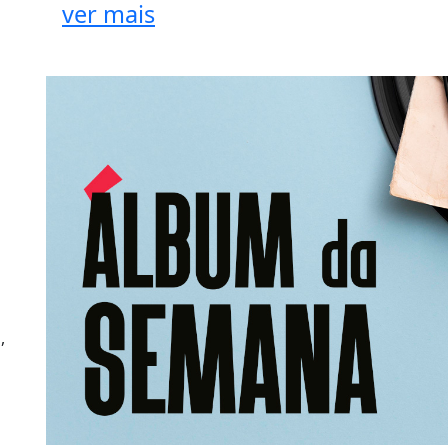
ver mais
,