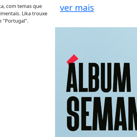
ver mais
ika, com temas que
mentais. Lika trouxe
 "Portugal".