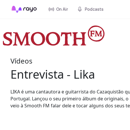
On Air
Podcasts
Vídeos
Entrevista - Lika
LIKA é uma cantautora e guitarrista do Cazaquistão q
Portugal. Lançou o seu primeiro álbum de originais,
veio à Smooth FM falar dele e tocar alguns dos seus t