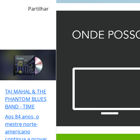
Partilhar
TAJ MAHAL & THE
PHANTOM BLUES
BAND - TIME
Aos 84 anos, o
mestre norte-
americano
continua a provar