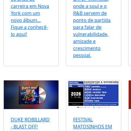
carreira em Nova
onde a soul e o
York com um
R&B servem de
novo álbum...
ponto de partida
Fique a conhecê-
para falar de
lo aqui!
vulnerabilidade,
amizade e
crescimento
pessoal.
DUKE ROBILLARD
FESTIVAL
- BLAST OFF!
MATOSINHOS EM