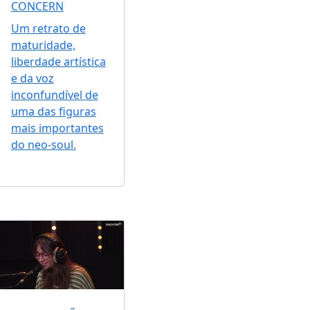
CONCERN
Um retrato de
maturidade,
liberdade artística
e da voz
inconfundível de
uma das figuras
mais importantes
do neo-soul.