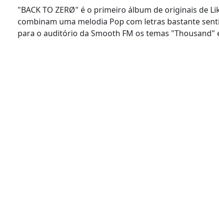
"BACK TO ZERØ" é o primeiro álbum de originais de L
combinam uma melodia Pop com letras bastante senti
para o auditório da Smooth FM os temas "Thousand" e