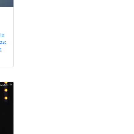
lo
os:
r