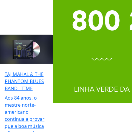
TAJ MAHAL & THE
PHANTOM BLUES
BAND - TIME
Aos 84 anos, o
mestre norte-
americano
continua a provar
que a boa música