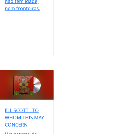
não tem idade,
nem fronteiras.
JILL SCOTT - TO
WHOM THIS MAY
CONCERN