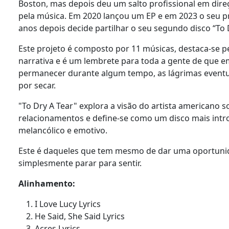
Boston, mas depois deu um salto profissional em dire
pela música. Em 2020 lançou um EP e em 2023 o seu p
anos depois decide partilhar o seu segundo disco “To 
Este projeto é composto por 11 músicas, destaca-se p
narrativa e é um lembrete para toda a gente de que 
permanecer durante algum tempo, as lágrimas event
por secar.
"To Dry A Tear" explora a visão do artista americano 
relacionamentos e define-se como um disco mais intro
melancólico e emotivo.
Este é daqueles que tem mesmo de dar uma oportuni
simplesmente parar para sentir.
Alinhamento:
I Love Lucy Lyrics
He Said, She Said Lyrics
Acres Lyrics