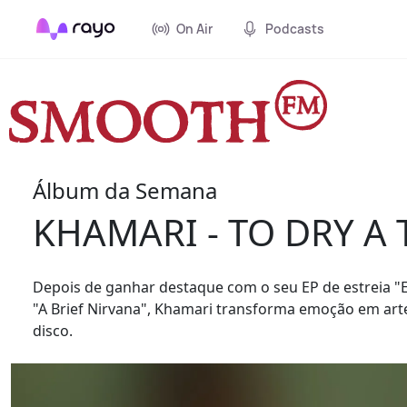
On Air
Podcasts
Álbum da Semana
KHAMARI - TO DRY A 
Depois de ganhar destaque com o seu EP de estreia "
"A Brief Nirvana", Khamari transforma emoção em art
disco.