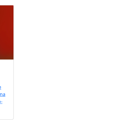
e
uma
o-