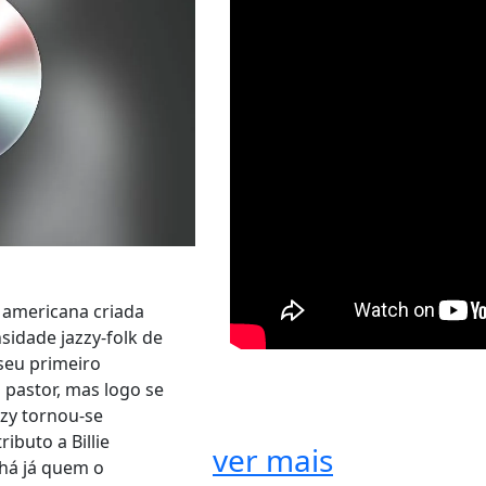
 americana criada
sidade jazzy-folk de
seu primeiro
 pastor, mas logo se
zzy tornou-se
ibuto a Billie
ver mais
 há já quem o