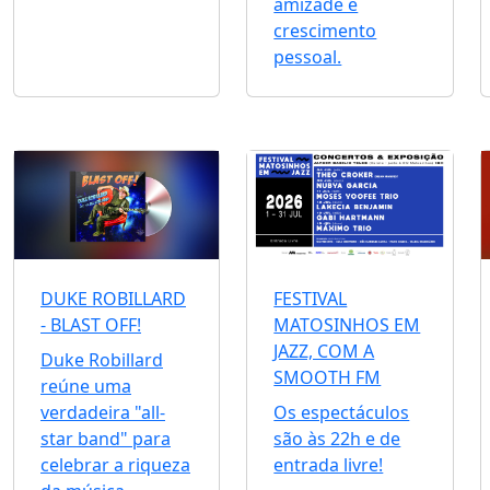
amizade e
crescimento
pessoal.
DUKE ROBILLARD
FESTIVAL
- BLAST OFF!
MATOSINHOS EM
JAZZ, COM A
Duke Robillard
SMOOTH FM
reúne uma
verdadeira "all-
Os espectáculos
star band" para
são às 22h e de
celebrar a riqueza
entrada livre!