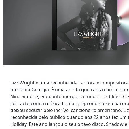
Lizz Wright é uma reconhecida cantora e compositora
no sul da Georgia. É uma artista que canta com a inten
Nina Simone, enquanto mergulha fundo nos blues. O 
contacto com a música foi na igreja onde o seu pai era
deixou seduzir pelo incrível cancioneiro americano. Li
reconhecida pelo público quando aos 22 anos fez um tr
Holiday. Este ano lançou o seu oitavo disco, Shadow e