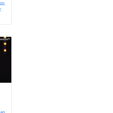
os:
r
 ao