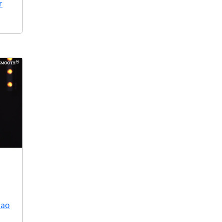
r
 ao