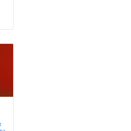
e
uma