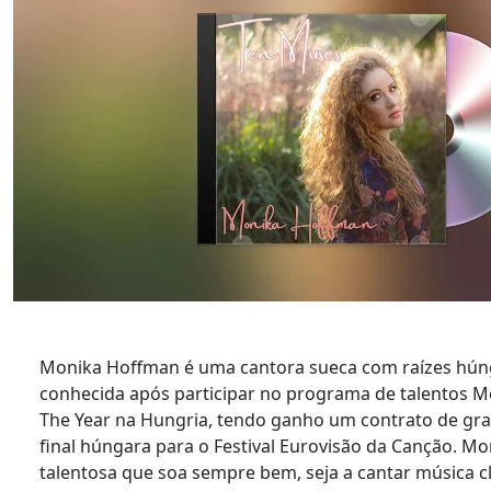
Monika Hoffman é uma cantora sueca com raízes hún
conhecida após participar no programa de talentos M
The Year na Hungria, tendo ganho um contrato de gra
final húngara para o Festival Eurovisão da Canção. Mo
talentosa que soa sempre bem, seja a cantar música clás