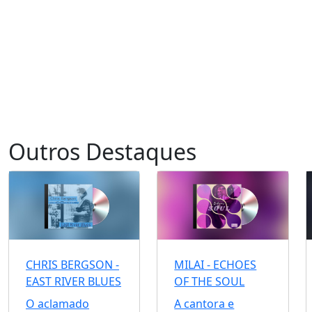
Outros Destaques
CHRIS BERGSON -
MILAI - ECHOES
EAST RIVER BLUES
OF THE SOUL
O aclamado
A cantora e