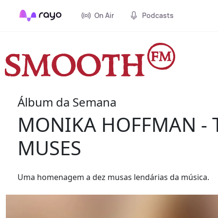
On Air
Podcasts
Álbum da Semana
MONIKA HOFFMAN - 
MUSES
Uma homenagem a dez musas lendárias da música.