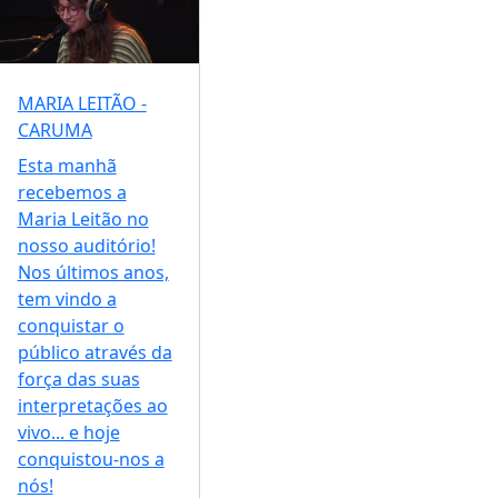
MARIA LEITÃO -
CARUMA
Esta manhã
recebemos a
Maria Leitão no
nosso auditório!
Nos últimos anos,
tem vindo a
conquistar o
público através da
força das suas
interpretações ao
vivo... e hoje
conquistou-nos a
nós!