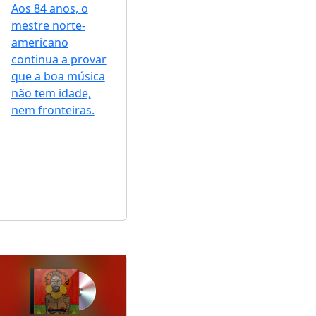
Aos 84 anos, o
mestre norte-
americano
continua a provar
que a boa música
não tem idade,
nem fronteiras.