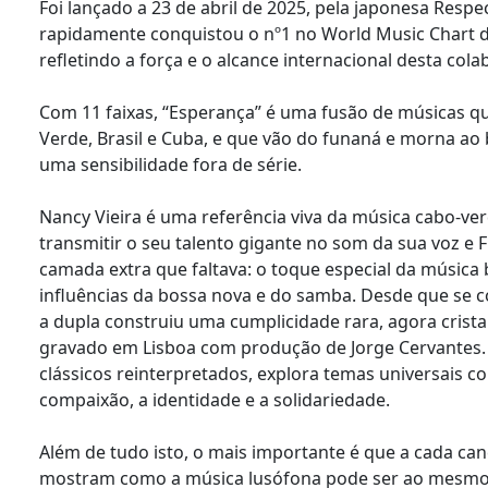
Foi lançado a 23 de abril de 2025, pela japonesa Respe
rapidamente conquistou o nº1 no World Music Chart 
refletindo a força e o alcance internacional desta col
Com 11 faixas, “Esperança” é uma fusão de músicas 
Verde, Brasil e Cuba, e que vão do funaná e morna ao
uma sensibilidade fora de série.
Nancy Vieira é uma referência viva da música cabo-ver
transmitir o seu talento gigante no som da sua voz e F
camada extra que faltava: o toque especial da música b
influências da bossa nova e do samba. Desde que se
a dupla construiu uma cumplicidade rara, agora crista
gravado em Lisboa com produção de Jorge Cervantes. E
clássicos reinterpretados, explora temas universais c
compaixão, a identidade e a solidariedade.
Além de tudo isto, o mais importante é que a cada canç
mostram como a música lusófona pode ser ao mesmo 