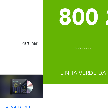
Partilhar
TAJ MAHAL & THE