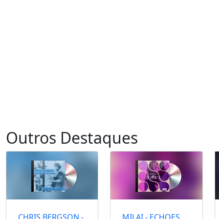
Outros Destaques
CHRIS BERGSON -
MILAI - ECHOES