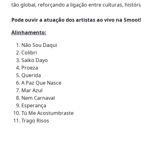
tão global, reforçando a ligação entre culturas, histór
Pode ouvir a atuação dos artistas ao vivo na Smoo
Alinhamento:
Não Sou Daqui
Colibri
Saiko Dayo
Proeza
Querida
A Paz Que Nasce
Mar Azul
Nem Carnaval
Esperança
Tú Me Acostumbraste
Trago Risos