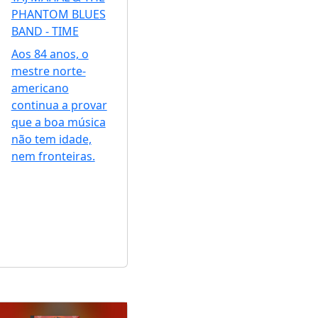
PHANTOM BLUES
BAND - TIME
Aos 84 anos, o
mestre norte-
americano
continua a provar
que a boa música
não tem idade,
nem fronteiras.