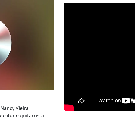
Nancy Vieira
sitor e guitarrista