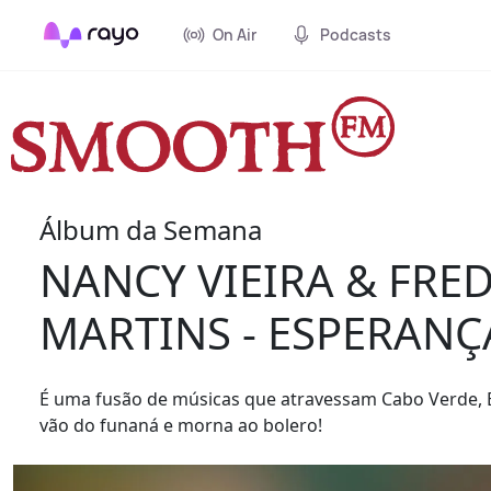
On Air
Podcasts
Álbum da Semana
NANCY VIEIRA & FRE
MARTINS - ESPERANÇ
É uma fusão de músicas que atravessam Cabo Verde, B
vão do funaná e morna ao bolero!