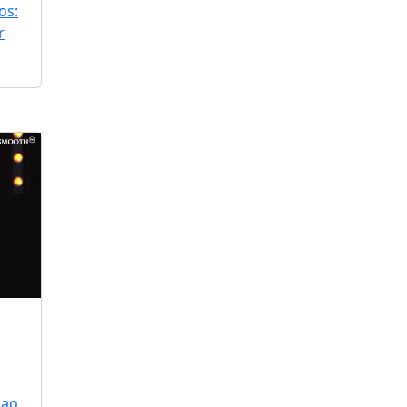
os:
r
 ao