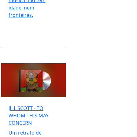
música não tem
idade, nem
fronteiras.
JILL SCOTT - TO
WHOM THIS MAY
CONCERN
Um retrato de