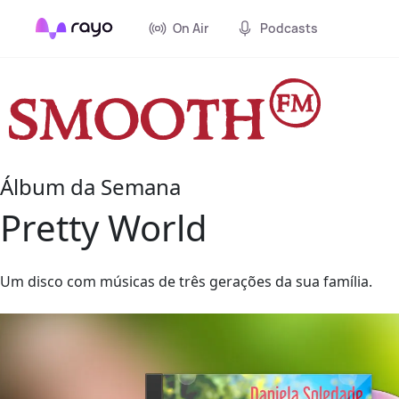
On Air
Podcasts
Álbum da Semana
Pretty World
Um disco com músicas de três gerações da sua família.