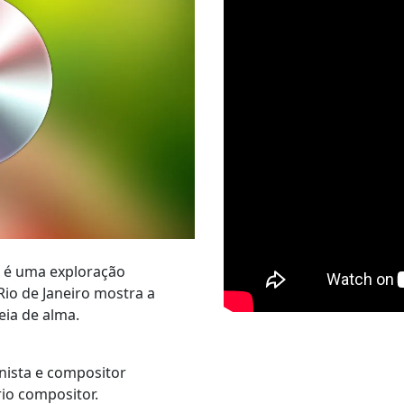
, é uma exploração
Rio de Janeiro mostra a
ia de alma.
nista e compositor
rio compositor.