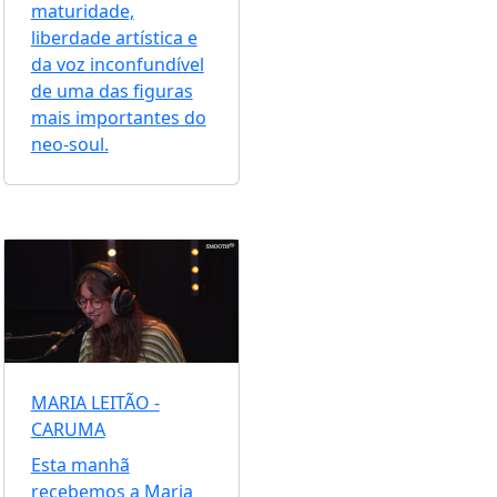
maturidade,
liberdade artística e
da voz inconfundível
de uma das figuras
mais importantes do
neo-soul.
MARIA LEITÃO -
CARUMA
Esta manhã
recebemos a Maria