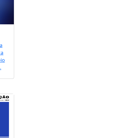
a
za
io
.