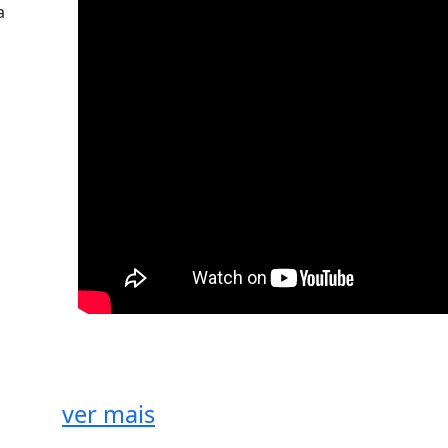
a
ver mais