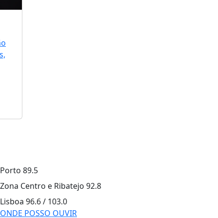
ão
s,
Porto
89.5
Zona Centro e Ribatejo
92.8
Lisboa
96.6 / 103.0
ONDE POSSO OUVIR