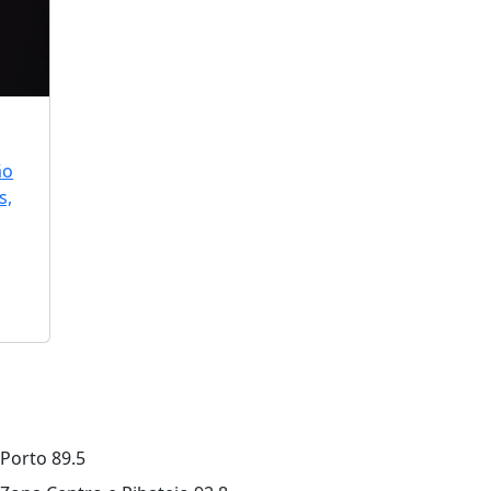
ão
s,
Porto
89.5