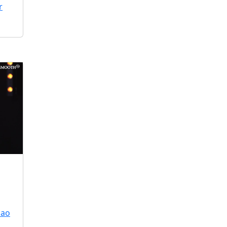
r
 ao