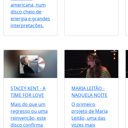
americana, num
disco cheio de
energia e grandes
interpretações.
STACEY KENT - A
MARIA LEITÃO -
TIME FOR LOVE
NAQUELA NOITE
Mais do que um
O primeiro
regresso ou uma
projeto de Maria
reinvenção, este
Leitão, uma das
disco confirma
vozes mais