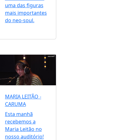
uma das figuras
mais importantes
do neo-soul.
MARIA LEITÃO -
CARUMA
Esta manhã
recebemos a
Maria Leitão no
nosso auditório!