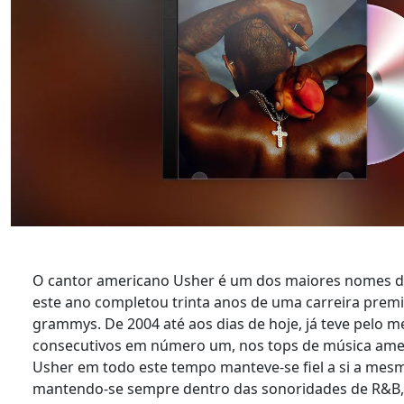
O cantor americano Usher é um dos maiores nomes 
este ano completou trinta anos de uma carreira prem
grammys. De 2004 até aos dias de hoje, já teve pelo m
consecutivos em número um, nos tops de música amer
Usher em todo este tempo manteve-se fiel a si a mesm
mantendo-se sempre dentro das sonoridades de R&B, 