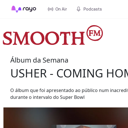
On Air
Podcasts
Álbum da Semana
USHER - COMING HO
O álbum que foi apresentado ao público num inacredi
durante o intervalo do Super Bowl