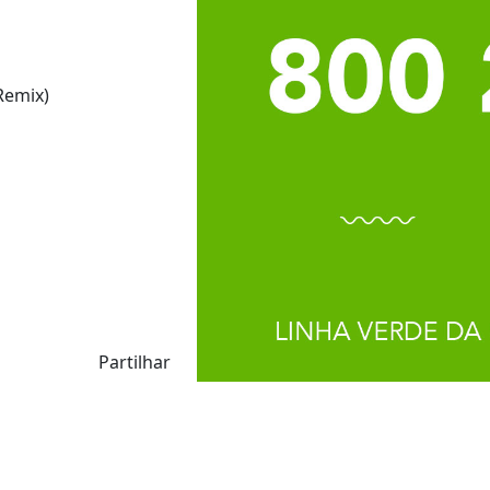
 Remix)
Partilhar