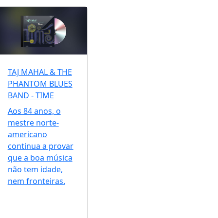
TAJ MAHAL & THE
PHANTOM BLUES
BAND - TIME
Aos 84 anos, o
mestre norte-
americano
continua a provar
que a boa música
não tem idade,
nem fronteiras.