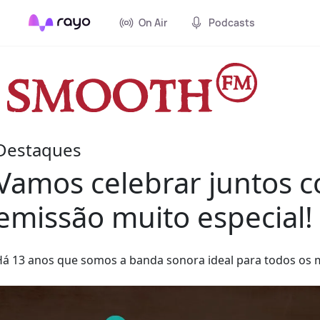
On Air
Podcasts
Destaques
Vamos celebrar juntos 
emissão muito especial!
á 13 anos que somos a banda sonora ideal para todos os 