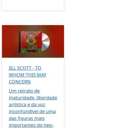
JILL SCOTT - TO
WHOM THIS MAY
CONCERN
Um retrato de
maturidade, liberdade
artística e da voz
inconfundível de uma
das figuras mais
importantes do neo-