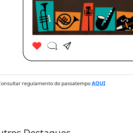
Consultar regulamento do passatempo
AQUI
utros Destaques