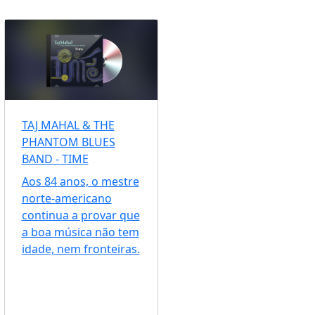
TAJ MAHAL & THE
PHANTOM BLUES
BAND - TIME
Aos 84 anos, o mestre
norte-americano
continua a provar que
a boa música não tem
idade, nem fronteiras.