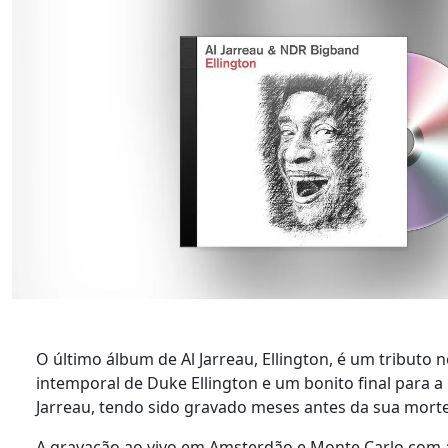
O último álbum de Al Jarreau, Ellington, é um tributo 
intemporal de Duke Ellington e um bonito final para a 
Jarreau, tendo sido gravado meses antes da sua mort
A gravação ao vivo em Amsterdão e Monte Carlo com 