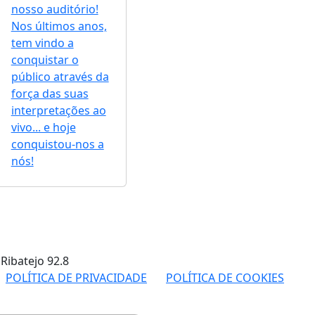
nosso auditório!
Nos últimos anos,
tem vindo a
conquistar o
público através da
força das suas
interpretações ao
vivo... e hoje
conquistou-nos a
nós!
 Ribatejo
92.8
POLÍTICA DE PRIVACIDADE
POLÍTICA DE COOKIES