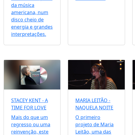
da música
americana, num
disco cheio de
energia e grandes
interpretações.
STACEY KENT - A
MARIA LEITÃO -
TIME FOR LOVE
NAQUELA NOITE
Mais do que um
O primeiro
regresso ou uma
projeto de Maria
reinvenção, este
Leitão, uma das