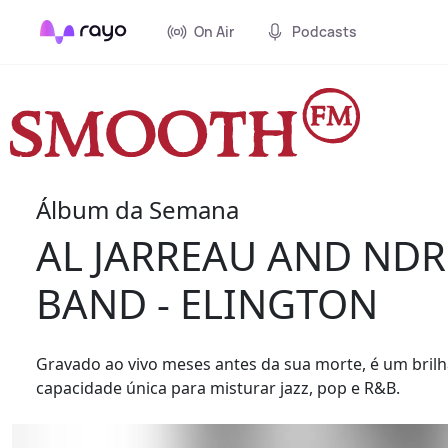
On Air
Podcasts
Álbum da Semana
AL JARREAU AND NDR
BAND - ELINGTON
Gravado ao vivo meses antes da sua morte, é um brilh
capacidade única para misturar jazz, pop e R&B.