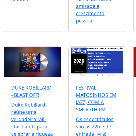
amizade e
crescimento
pessoal.
DUKE ROBILLARD
FESTIVAL
- BLAST OFF!
MATOSINHOS EM
JAZZ, COM A
Duke Robillard
SMOOTH FM
reúne uma
verdadeira "all-
Os espectáculos
star band" para
são às 22h e de
celebrar a riqueza
entrada livre!