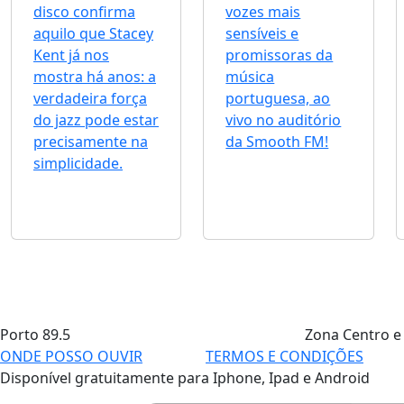
disco confirma
vozes mais
aquilo que Stacey
sensíveis e
Kent já nos
promissoras da
mostra há anos: a
música
verdadeira força
portuguesa, ao
do jazz pode estar
vivo no auditório
precisamente na
da Smooth FM!
simplicidade.
Porto
89.5
Zona Centro e
ONDE POSSO OUVIR
TERMOS E CONDIÇÕES
Disponível gratuitamente para Iphone, Ipad e Android