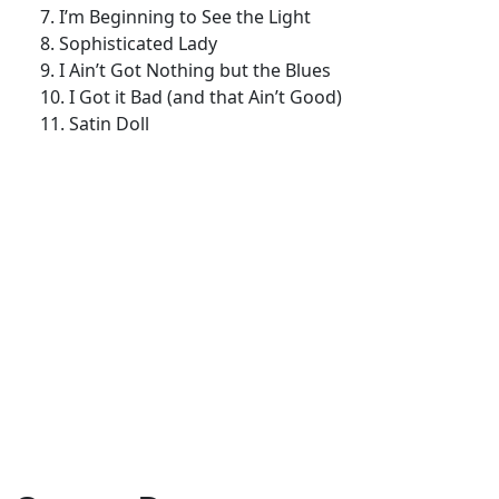
7. I’m Beginning to See the Light
8. Sophisticated Lady
9. I Ain’t Got Nothing but the Blues
10. I Got it Bad (and that Ain’t Good)
11. Satin Doll