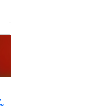
e
uma