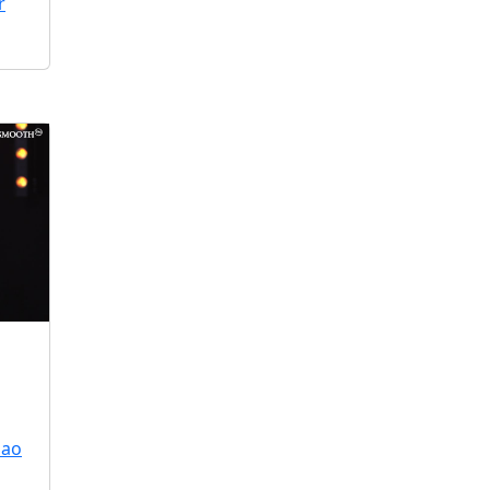
r
 ao